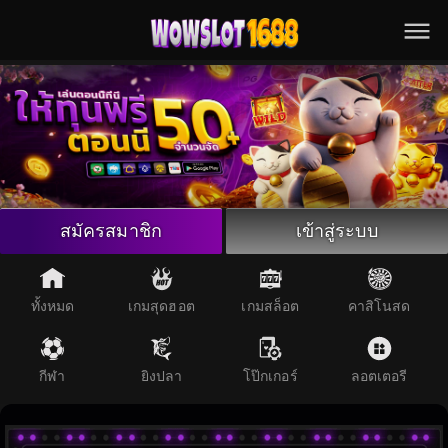
ทั้งหมด
เกมสล็อต
คาสิโนสด
กีฬา
ยิงปลา
ลอตเตอรี
สมัครสมาชิก
เข้าสู่ระบบ
โป๊กเกอร์
Line
ทั้งหมด
เกมสุดฮอต
เกมสล็อต
คาสิโนสด
Telegram
กีฬา
ยิงปลา
โป๊กเกอร์
ลอตเตอรี
แชท