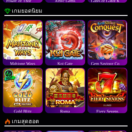
Power of Thor Megaways
Aztec Gems
Gates of Gatot Kaca
เกมยอดนิยม
Mahjong Ways
Koi Gate
Gem Saviour Conquest
Gold Blitz
Roma
Fiery Sevens
เกมสุดฮอต