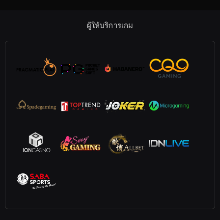
ผู้ให้บริการเกม